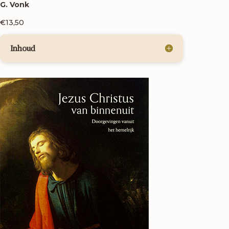
G. Vonk
€13,50
Inhoud