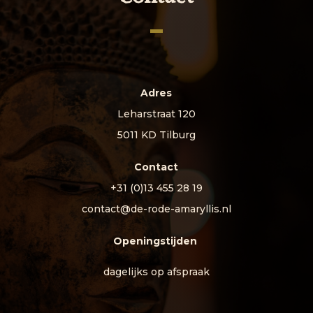
Adres
Leharstraat 120
5011 KD Tilburg
Contact
+31 (0)13 455 28 19
contact@de-rode-amaryllis.nl
Openingstijden
dagelijks op afspraak