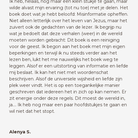
Ik heb, helaas, nog maar een klein stukje te gaan, maar
wilde alvast mijn ervaring (tot nu toe) met je delen. Het
boek doet wat je hebt beloofd: Misinformatie opheffen.
Niet alleen letterlijk over het leven van Jezus, maar het
zuivert ook de gedachten van de lezer. Ik begrijp nu
wat je bedoelt dat deze verhalen (weer) in de wereld
moeten worden gebracht: Dit boek is een reiniging
voor de geest. Ik begon aan het boek met mijn eigen
beperkingen en terwijl ik nu steeds verder aan het
lezen ben, lukt het me nauwelijks het boek weg te
leggen. Alsof er een uitstorting van informatie en liefde
mij beslaat. Ik kan het niet met woordenschat
beschrijven. Alsof de universele wijsheid en liefde zijn
plek weer vindt. Het is op een toegankelijke manier
geschreven dat iedereen het in zich op kan nemen. Er
zit energie onder deze regels. Dit moest de wereld in,
ja…. Ik heb nog maar een paar hoofdstukjes te gaan en
wil niet dat het stopt.
Alenya S.