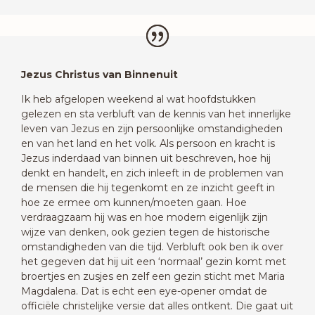
Jezus Christus van Binnenuit
Ik heb afgelopen weekend al wat hoofdstukken
gelezen en sta verbluft van de kennis van het innerlijke
leven van Jezus en zijn persoonlijke omstandigheden
en van het land en het volk. Als persoon en kracht is
Jezus inderdaad van binnen uit beschreven, hoe hij
denkt en handelt, en zich inleeft in de problemen van
de mensen die hij tegenkomt en ze inzicht geeft in
hoe ze ermee om kunnen/moeten gaan. Hoe
verdraagzaam hij was en hoe modern eigenlijk zijn
wijze van denken, ook gezien tegen de historische
omstandigheden van die tijd. Verbluft ook ben ik over
het gegeven dat hij uit een ‘normaal’ gezin komt met
broertjes en zusjes en zelf een gezin sticht met Maria
Magdalena. Dat is echt een eye-opener omdat de
officiële christelijke versie dat alles ontkent. Die gaat uit