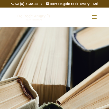
+31 (0)13 455 28 19
contact@de-rode-amaryllis.nl