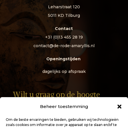
Leharstraat 120
5011 KD Tilburg
Contact
+31 (0)13 455 28 19
contact@de-rode-amaryllis.nl
Openingstijden
dagelijks op afspraak
Wilt u graag op de hoogte
worden gehouden?
Beheer toestemming
Om de beste ervaringen te bieden, gebruiken wij technologieën
zoals cookies om informatie over je apparaat op te slaan en/of te