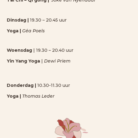
Tai Chi – Qi gong |
Joke van Nyendaal
Dinsdag |
19.30 – 20.45 uur
Yoga |
Géa Poels
Woensdag
| 19.30 – 20.40 uur
Yin Yang Yoga
|
Dewi Priem
Donderdag |
10.30-11.30 uur
Yoga |
Thomas Leder