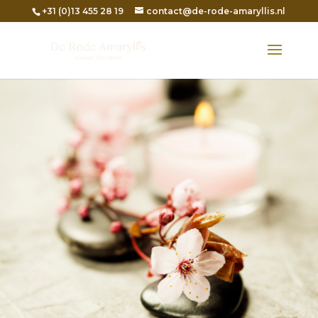
+31 (0)13 455 28 19
contact@de-rode-amaryllis.nl