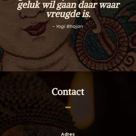
geluk wil gaan daar waar
vreugde is.
– Yogi Bhajan
Contact
Adres