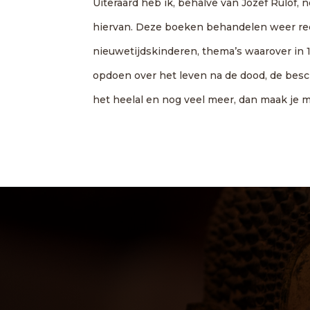
Uiteraard heb ik, behalve van Jozef Rulof,
hiervan. Deze boeken behandelen weer rec
nieuwetijdskinderen, thema’s waarover in 
opdoen over het leven na de dood, de besch
het heelal en nog veel meer, dan maak je 