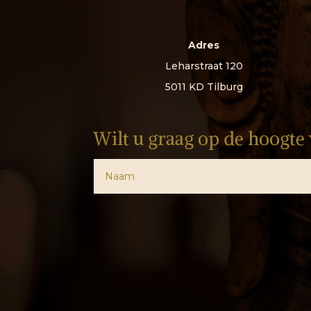
Adres
Leharstraat 120
5011 KD Tilburg
Wilt u graag op de hoogt