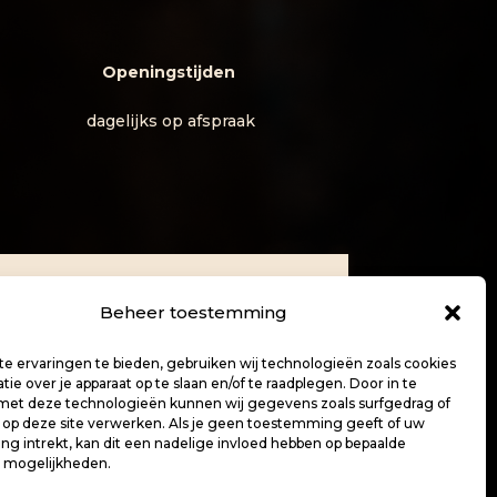
Openingstijden
dagelijks op afspraak
Beheer toestemming
Aanmelden Nieuwsbrief
e ervaringen te bieden, gebruiken wij technologieën zoals cookies
ie over je apparaat op te slaan en/of te raadplegen. Door in te
t deze technologieën kunnen wij gegevens zoals surfgedrag of
s op deze site verwerken. Als je geen toestemming geeft of uw
g intrekt, kan dit een nadelige invloed hebben op bepaalde
n mogelijkheden.