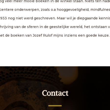
 nog veel meer mooie boeken in de winkel staan. Niets ten nad
entere onderwerpen, zoals o.a hooggevoeligheid, mindfulnes
1933 nog niet werd geschreven. Maar wil je diepgaande kenni
rijving van de sferen in de geestelijke wereld, het ontstaan 
met de boeken van Jozef Rulof mijns inziens een goede keuze.
Contact