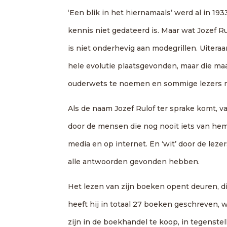
‘Een blik in het hiernamaals’ werd al in 1
kennis niet gedateerd is. Maar wat Jozef Ru
is niet onderhevig aan modegrillen. Uiteraa
hele evolutie plaatsgevonden, maar die maak
ouderwets te noemen en sommige lezers 
Als de naam Jozef Rulof ter sprake komt, va
door de mensen die nog nooit iets van hem 
media en op internet. En ‘wit’ door de lez
alle antwoorden gevonden hebben.
Het lezen van zijn boeken opent deuren, d
heeft hij in totaal 27 boeken geschreven,
zijn in de boekhandel te koop, in tegenstel