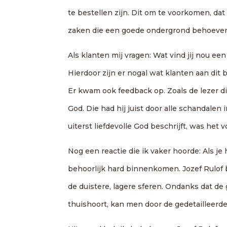
te bestellen zijn. Dit om te voorkomen, 
zaken die een goede ondergrond behoeve
Als klanten mij vragen: Wat vind jij nou ee
Hierdoor zijn er nogal wat klanten aan di
Er kwam ook feedback op. Zoals de lezer 
God. Die had hij juist door alle schandalen
uiterst liefdevolle God beschrijft, was het v
Nog een reactie die ik vaker hoorde: Als
behoorlijk hard binnenkomen. Jozef Rulof b
de duistere, lagere sferen. Ondanks dat de
thuishoort, kan men door de gedetailleerde